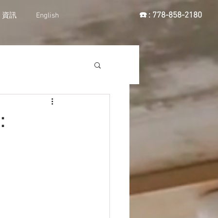
☎️ : 778-858-2180
資訊
English
：