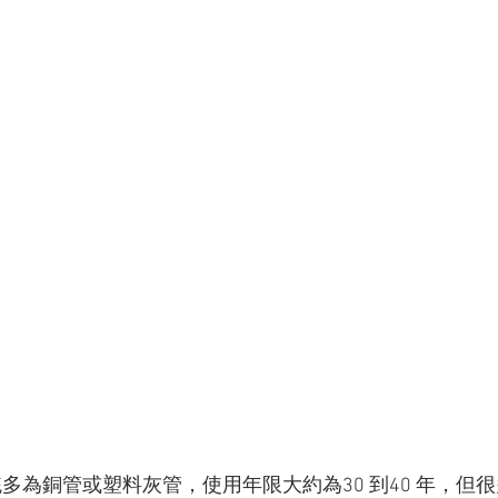
統多為銅管或塑料灰管，使用年限大約為30 到40 年，但