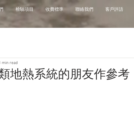
們
檢驗項目
收費標準
聯絡我們
客戶評語
1 min read
類地熱系統的朋友作參考