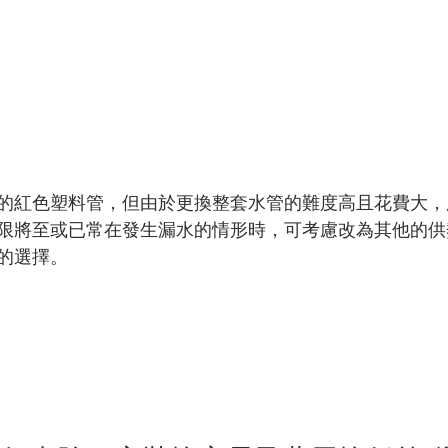
的紅色塑料管，但由於更換整套水管的難度高且花費大，
限將至或已常在發生漏水的情形時，可考慮改為其他的供熱系
的選擇。