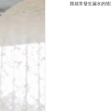
限就常發生漏水的情