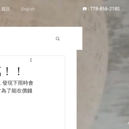
☎️ : 778-858-2180
資訊
English
萬！！
跡, 發現下雨時會
方為了能在價錢