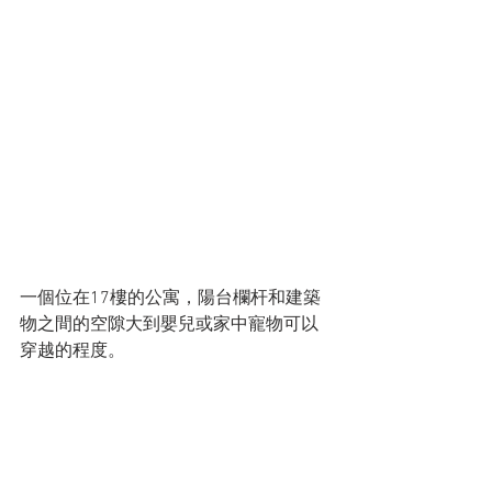
一個位在17樓的公寓，陽台欄杆和建築
物之間的空隙大到嬰兒或家中寵物可以
穿越的程度。