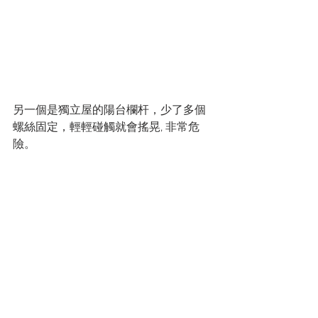
另一個是獨立屋的陽台欄杆，少了多個
螺絲固定，輕輕碰觸就會搖晃, 非常危
險。