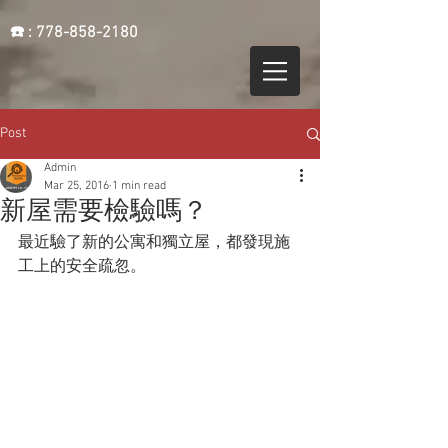
☎️ :
778-858-2180
Post
Admin
Mar 25, 2016
1 min read
新屋需要檢驗嗎？
最近驗了新的公寓和獨立屋，都發現施
工上的安全疏忽。